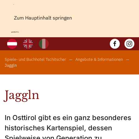
Zum Hauptinhalt springen
Spiele- und Buchhotel Tschitscher
Angebote & Informationen
Jaggln
Jaggln
In Osttirol gibt es ein ganz besonderes
historisches Kartenspiel, dessen
Spielweise von Generation zu