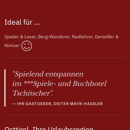
Ideal für ...
Spieler & Leser, Berg-Wanderer, Radfahrer, Genießer &
Nixtuer
"Spielend entspannen
im ***Spiele- und Buchhotel
Tschitscher".
IHR GASTGEBER, DIETER MAYR-HASSLER
Osttirol, Ihre
Urlaubsregion