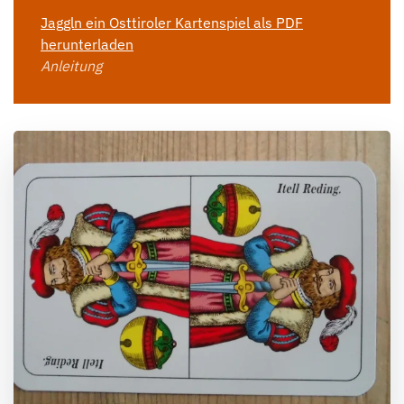
Jaggln ein Osttiroler Kartenspiel als PDF
herunterladen
Anleitung