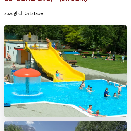
zuzüglich Ortstaxe