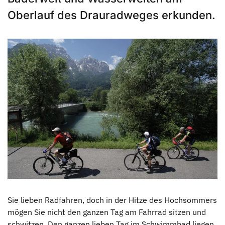
Oberlauf des Drauradweges erkunden.
Sie lieben Radfahren, doch in der Hitze des Hochsommers
mögen Sie nicht den ganzen Tag am Fahrrad sitzen und
schwitzen. Den ganzen lieben Tag im Schwimmbad liegen