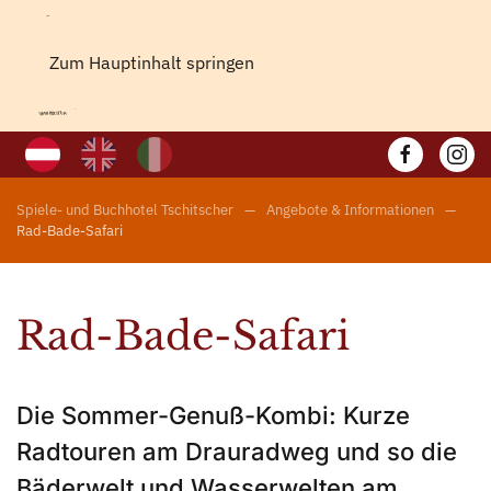
Zum Hauptinhalt springen
Spiele- und Buchhotel Tschitscher
Angebote & Informationen
Rad-Bade-Safari
Rad-Bade-Safari
Die Sommer-Genuß-Kombi: Kurze
Radtouren am Drauradweg und so die
Bäderwelt und Wasserwelten am