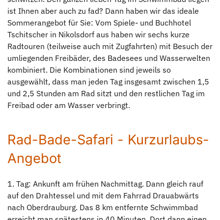
ist Ihnen aber auch zu fad? Dann haben wir das ideale
Sommerangebot für Sie: Vom Spiele- und Buchhotel
Tschitscher in Nikolsdorf aus haben wir sechs kurze
Radtouren (teilweise auch mit Zugfahrten) mit Besuch der
umliegenden Freibäder, des Badesees und Wasserwelten
kombiniert. Die Kombinationen sind jeweils so
ausgewählt, dass man jeden Tag insgesamt zwischen 1,5
und 2,5 Stunden am Rad sitzt und den restlichen Tag im
Freibad oder am Wasser verbringt.
Rad-Bade-Safari - Kurzurlaubs-
Angebot
1. Tag: Ankunft am frühen Nachmittag. Dann gleich rauf
auf den Drahtessel und mit dem Fahrrad Drauabwärts
nach Oberdrauburg. Das 8 km entfernte Schwimmbad
erreicht man spätestens in 40 Minuten. Dort dann einen