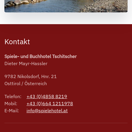
Kontakt
Spiele- und Buchhotel Tschitscher
Dieter Mayr-Hassler
9782 Nikolsdorf, Hnr. 21
Osttirol / Österreich
Telefon:
+43 (0)4858 8219
Mobil:
+43 (0)664 1211978
E-Mail:
info@spielehotel.at