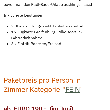
bevor man den Radl-Bade-Urlaub ausklingen lässt.
Inkludierte Leistungen:
3 Übernachtungen inkl. Frühstücksbuffet
1 x Zugkarte Greifenburg - Nikolsdorf inkl.
Fahrradmitnahme
3 x Eintritt Badesee/Freibad
Paketpreis pro Person in
Zimmer Kategorie "
FEIN
"
ab EURO 190,-
(im Juni)