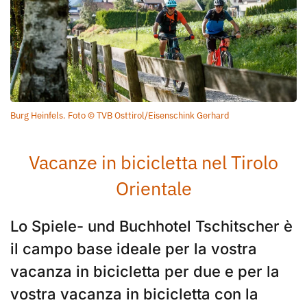
Burg Heinfels. Foto © TVB Osttirol/Eisenschink Gerhard
Vacanze in bicicletta nel Tirolo
Orientale
Lo Spiele- und Buchhotel Tschitscher è
il campo base ideale per la vostra
vacanza in bicicletta per due e per la
vostra vacanza in bicicletta con la