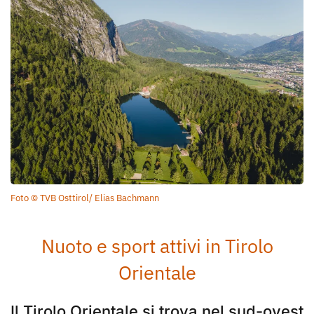
Foto © TVB Osttirol/ Elias Bachmann
Nuoto e sport attivi in Tirolo
Orientale
Il Tirolo Orientale si trova nel sud-ovest