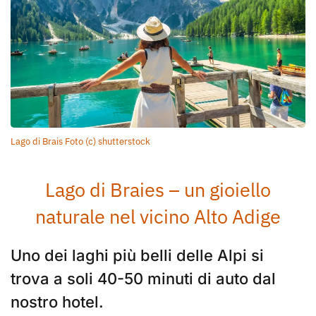
Lago di Brais Foto (c) shutterstock
Lago di Braies – un gioiello
naturale nel vicino Alto Adige
Uno dei laghi più belli delle Alpi si
trova a soli 40-50 minuti di auto dal
nostro hotel.