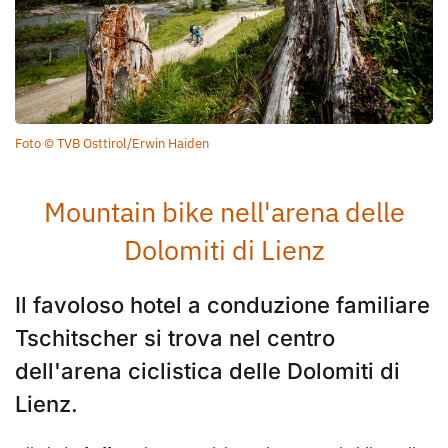
Foto © TVB Osttirol/Erwin Haiden
Mountain bike nell'arena delle
Dolomiti di Lienz
Il favoloso hotel a conduzione familiare
Tschitscher si trova nel centro
dell'arena ciclistica delle Dolomiti di
Lienz.