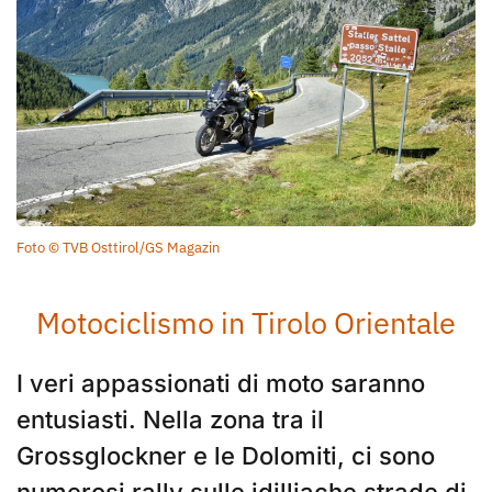
Foto © TVB Osttirol/GS Magazin
Motociclismo in Tirolo Orientale
I veri appassionati di moto saranno
entusiasti. Nella zona tra il
Grossglockner e le Dolomiti, ci sono
numerosi rally sulle idilliache strade di