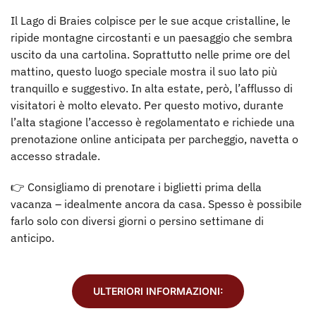
Il Lago di Braies colpisce per le sue acque cristalline, le
ripide montagne circostanti e un paesaggio che sembra
uscito da una cartolina. Soprattutto nelle prime ore del
mattino, questo luogo speciale mostra il suo lato più
tranquillo e suggestivo. In alta estate, però, l’afflusso di
visitatori è molto elevato. Per questo motivo, durante
l’alta stagione l’accesso è regolamentato e richiede una
prenotazione online anticipata per parcheggio, navetta o
accesso stradale.
👉 Consigliamo di prenotare i biglietti prima della
vacanza – idealmente ancora da casa. Spesso è possibile
farlo solo con diversi giorni o persino settimane di
anticipo.
ULTERIORI INFORMAZIONI: