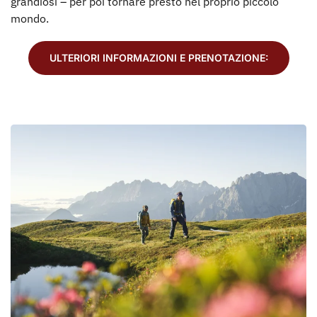
grandiosi – per poi tornare presto nel proprio piccolo
mondo.
ULTERIORI INFORMAZIONI E PRENOTAZIONE: