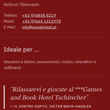
Osttirol / Österreich
Telefon:
+43 (0)4858 8219
Mobil:
+43 (0)664 1211978
E-Mail:
info@spielehotel.at
Ideale per ...
Giocatori e lettori, escursionisti, ciclisti, intenditori e
nidificanti
"Rilassatevi e giocate al ***Games
and Book Hotel Tschitscher".
IL VOSTRO OSPITE, DIETER MAYR-HASSLER